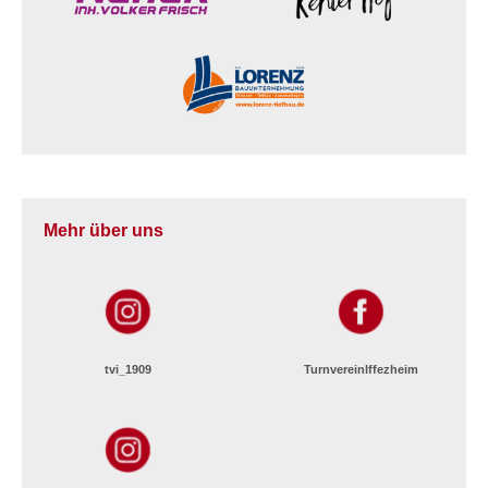
Mehr über uns
tvi_1909
TurnvereinIffezheim