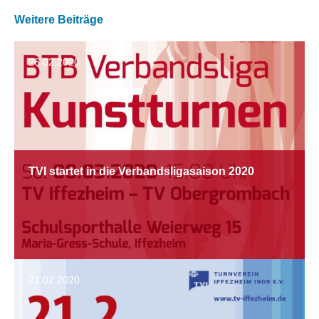
Weitere Beiträge
26.02.2020
TVI startet in die Verbandsligasaison 2020
21.02.2020