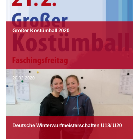
Großer Kostümball 2020
20.02.2020
Deutsche Winterwurfmeisterschaften U18/ U20