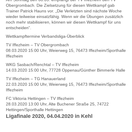
Obergrombach. Die Zielsetzung für diesen Wettkampf gab
Trainer Patrick Hauns vor. „Die Verletzten sind nächste Woche
wieder teilweise einsatzfähig. Wenn wir die Übungen zusätzlich
noch mehr stabilisieren, können wir diesen Wettkampf für uns
entscheiden“.
Wettkampftermine Verbandsliga-Überblick
TV Iffezheim – TV Obergrombach
08.03.2020 15:00 Uhr, Weierweg 15, 76473 Iffezheim/Sporthalle
Iffezheim
WKG Sasbach/Renchtal – TV Iffezheim
14.03.2020 15:00 Uhr, 77728 Oppenau/Günther Bimmerle Halle
TV Iffezheim – TG Hanauerland
22.03.2020 15:00 Uhr, Weierweg 15, 76473 Iffezheim/Sporthalle
Iffezheim
FC Viktoria Hettingen – TV Iffezheim
28.03.2020 13:00 Uhr, Alte Buchener Straße 25, 74722
Hettingen/Sporthalle Hettingen
Ligafinale 2020, 04.04.2020 in Kehl