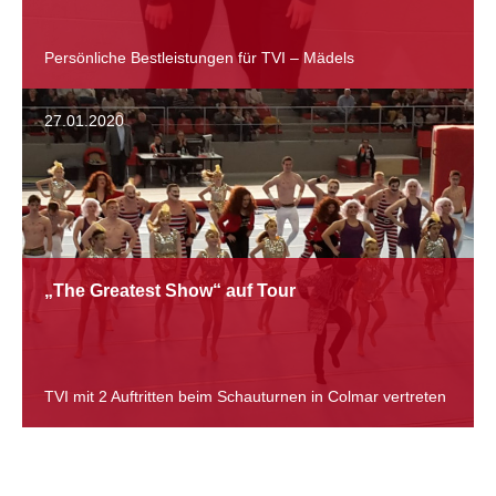
Persönliche Bestleistungen für TVI – Mädels
27.01.2020
„The Greatest Show“ auf Tour
TVI mit 2 Auftritten beim Schauturnen in Colmar vertreten