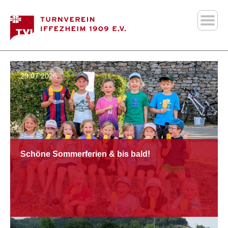
29.07.2026
Schöne Sommerferien & bis bald!