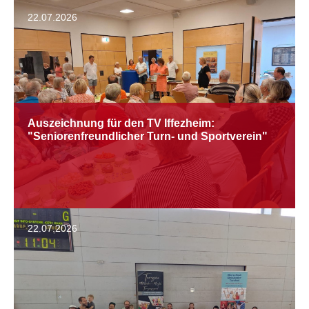
22.07.2026
Auszeichnung für den TV Iffezheim:
"Seniorenfreundlicher Turn- und Sportverein"
22.07.2026