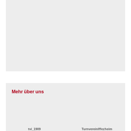
Mehr über uns
tvi_1909
TurnvereinIffezheim