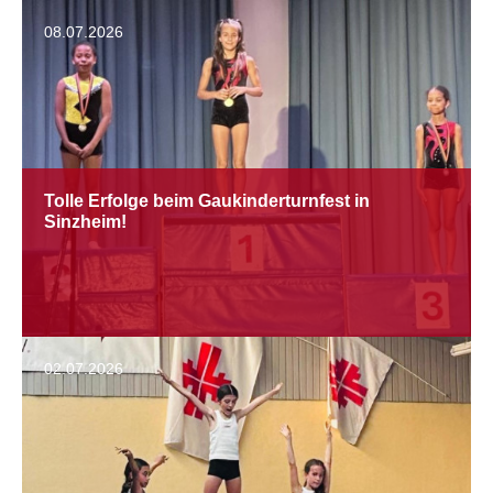
08.07.2026
Tolle Erfolge beim Gaukinderturnfest in
Sinzheim!
02.07.2026