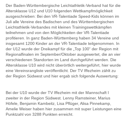
Der Baden-Württembergische Leichtathletik-Verband hat für die
Altersklasse U12 und U10 folgenden Wettkampfmöglichkeit
ausgeschrieben: Bei den VR-Talentiade Speed-Kids können im
Juli alle Vereine des Badischen und des Württembergischen
Leichtathletik-Verbandes mit kleinen Trainingswettkämpfen
teilnehmen und von den Möglichkeiten der VR-Talentiade
profitieren. In ganz Baden-Württemberg haben 34 Vereine und
insgesamt 1200 Kinder an der VR-Talentiade teilgenommen. In
der U12 wurde der Dreikampf für die „Top 100“ der Region mit
Regionalfinalen im September/Oktober ausgewertet, die an vier
verschiedenen Standorten im Land durchgeführt werden. Die
Altersklasse U10 wird nicht überörtlich weitergeführt, hier wurde
eine Vereinsrangliste veröffentlicht. Der TV Iffezheim zählt zu
der Region Südwest und hier ergab sich folgende Auswertung:
Bei der U10 wurde der TV Iffezheim mit der Mannschaft I
zweiter in der Region Südwest. Lenny Ramsteiner, Marius
Höfele, Benjamin Kambeitz, Lisa Pflüger, Alisa Pinnekamp,
Amelie Weiser haben hier zusammen mit super Leistungen eine
Punktzahl von 3288 Punkten erreicht.