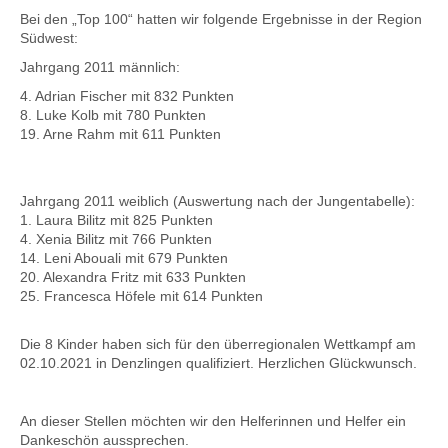
Bei den „Top 100“ hatten wir folgende Ergebnisse in der Region
Südwest:
Jahrgang 2011 männlich:
4. Adrian Fischer mit 832 Punkten
8. Luke Kolb mit 780 Punkten
19. Arne Rahm mit 611 Punkten
Jahrgang 2011 weiblich (Auswertung nach der Jungentabelle):
1. Laura Bilitz mit 825 Punkten
4. Xenia Bilitz mit 766 Punkten
14. Leni Abouali mit 679 Punkten
20. Alexandra Fritz mit 633 Punkten
25. Francesca Höfele mit 614 Punkten
Die 8 Kinder haben sich für den überregionalen Wettkampf am
02.10.2021 in Denzlingen qualifiziert. Herzlichen Glückwunsch.
An dieser Stellen möchten wir den Helferinnen und Helfer ein
Dankeschön aussprechen.