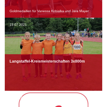
Goldmedaillen für Vanessa Kobialka und Jara Mayer
19.07.2021
Langstaffel-Kreismeisterschaften 3x800m
13.07.2021