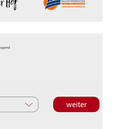
_jugend