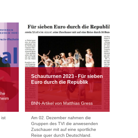
06.12.2023
Schauturnen 2023 - Für sieben
Euro durch die Republik
che
zheim
BNN-Artikel von Matthias Gress
 ist
Am 02. Dezember nahmen die
Gruppen des TVI die anwesenden
Zuschauer mit auf eine sportliche
Reise quer durch Deutschland.