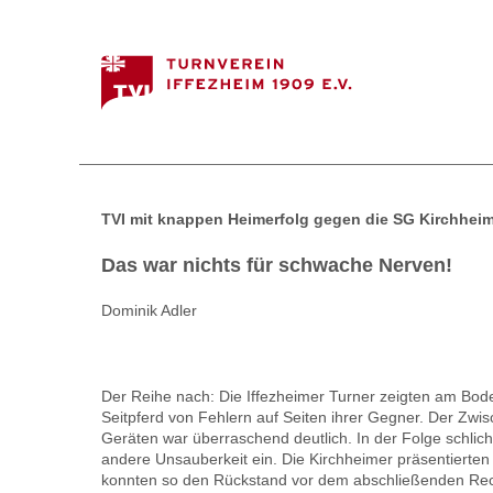
TVI mit knappen Heimerfolg gegen die SG Kirchhei
Das war nichts für schwache Nerven!
Dominik Adler
Der Reihe nach: Die Iffezheimer Turner zeigten am Bode
Seitpferd von Fehlern auf Seiten ihrer Gegner. Der Zw
Geräten war überraschend deutlich. In der Folge schlic
andere
Unsauberkeit
ein. Die
Kirchheimer
präsentierten
konnten so den Rückstand vor dem abschließenden
Rec