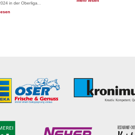
mehr lesen
024 in der Oberliga...
lesen