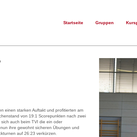
Startseite
Gruppen
Kurs
m
n einen starken Auftakt und profitierten am
ischenstand von 19:1
Scorepunkten
nach zwei
h sich auch beim
TVI
die ein oder
 nun ihre gewohnt sicheren Übungen und
kturnen
auf 26:23 verkürzen.