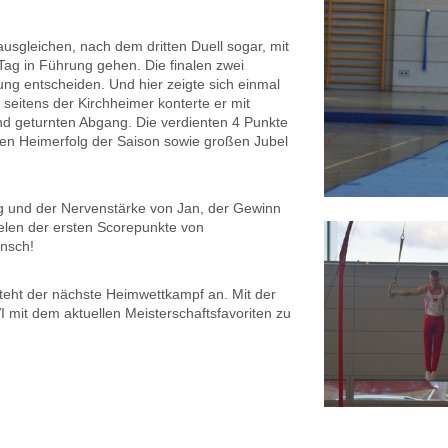
ausgleichen, nach dem dritten Duell sogar, mit
Tag in Führung gehen. Die finalen zwei
 entscheiden. Und hier zeigte sich einmal
 seitens der
Kirchheimer
konterte er mit
d geturnten Abgang. Die verdienten 4 Punkte
ten Heimerfolg der Saison sowie großen Jubel
g und der Nervenstärke von Jan, der Gewinn
elen der ersten
Scorepunkte
von
unsch!
steht der nächste Heimwettkampf an. Mit der
I
mit dem aktuellen Meisterschaftsfavoriten zu