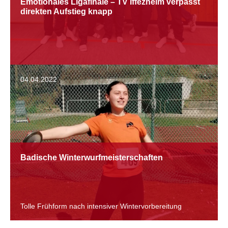
Emotionales Ligafinale – TV Iffezheim verpasst
direkten Aufstieg knapp
04.04.2022
Badische Winterwurfmeisterschaften
Tolle Frühform nach intensiver Wintervorbereitung