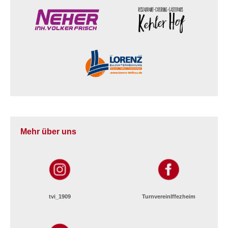
Mehr über uns
tvi_1909
TurnvereinIffezheim