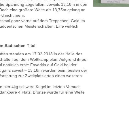
die Spannung abgefallen. Jeweils 13,18m in den
Doch eine größere Weite als 13,75m gelang an
ld nicht mehr.
iesmal ganz vorne auf dem Treppchen. Gold im
Süddeutschen Meisterschaften: Eine wirklich
en Badischen Titel
ten standen am 17.02.2018 in der Halle des
haften auf dem Wettkampfplan. Aufgrund ihres
natürlich erste Favoritin auf Gold bei der
ht ganz soweit – 13,18m wurden beim besten der
rsprung zur Zweitplatzierten einen weiteren
e hier 4kg schwere Kugel im letzten Versuch
dankbare 4.Platz. Bronze wurde für eine Weite