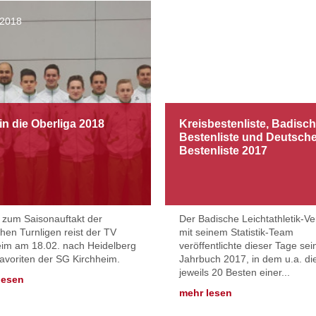
.2018
21.01.2018
 in die Oberliga 2018
Kreisbestenliste, Badisc
Bestenliste und Deutsch
Bestenliste 2017
 zum Saisonauftakt der
Der Badische Leichtathletik-V
hen Turnligen reist der TV
mit seinem Statistik-Team
eim am 18.02. nach Heidelberg
veröffentlichte dieser Tage sei
voriten der SG Kirchheim.
Jahrbuch 2017, in dem u.a. di
jeweils 20 Besten einer...
lesen
mehr lesen