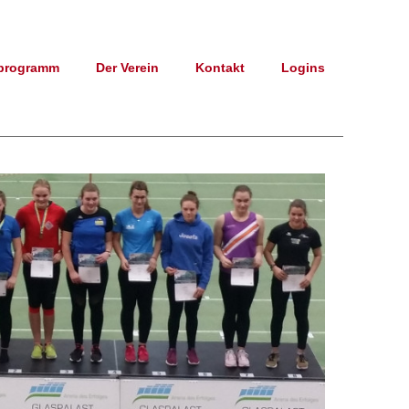
programm
Der Verein
Kontakt
Logins