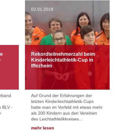
02.01.2018
he
Rekordteilnehmerzahl beim
e
Kinderleichtathletik-Cup in
Iffezheim
erband
Auf Grund der Erfahrungen der
letzten Kinderleichtathletik-Cups
n BLV -
hatte man im Vorfeld mit etwas mehr
e
als 200 Kindern aus den Vereinen
des Leichtathletikkreises...
mehr lesen