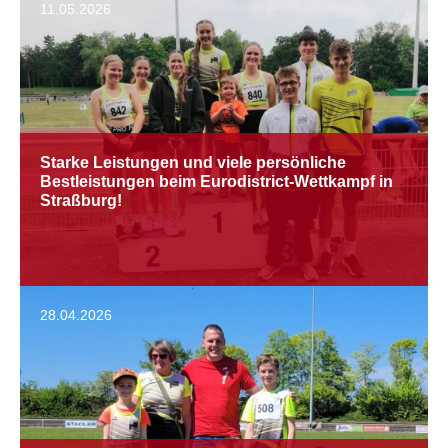
11.05.2026
Starke Leistungen und viele persönliche
Bestleistungen beim Eurodistrict-Wettkampf in
Straßburg!
28.04.2026