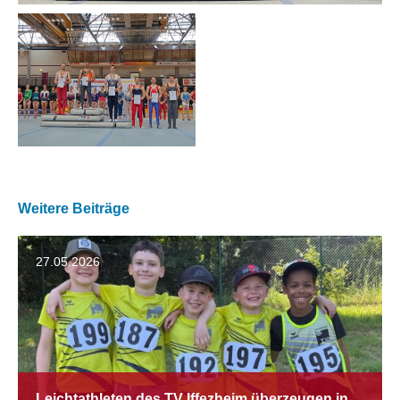
Weitere Beiträge
27.05.2026
Leichtathleten des TV Iffezheim überzeugen in