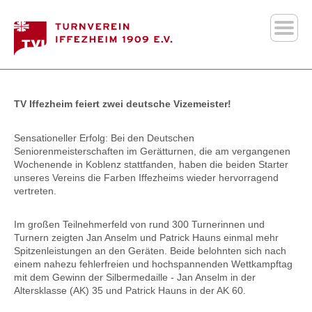
TV Iffezheim feiert zwei deutsche Vizemeister!
Sensationeller Erfolg: Bei den Deutschen
Seniorenmeisterschaften im Gerätturnen, die am vergangenen
Wochenende in Koblenz stattfanden, haben die beiden Starter
unseres Vereins die Farben
Iffezheims
wieder hervorragend
vertreten.
Im großen Teilnehmerfeld von rund 300 Turnerinnen und
Turnern zeigten Jan Anselm und Patrick Hauns einmal mehr
Spitzenleistungen an den Geräten. Beide belohnten sich nach
einem nahezu fehlerfreien und hochspannenden Wettkampftag
mit dem Gewinn der Silbermedaille - Jan Anselm in der
Altersklasse (AK) 35 und Patrick Hauns in der AK 60.