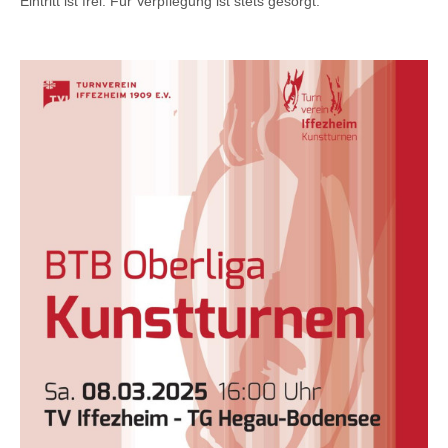
Eintritt ist frei. Für Verpflegung ist stets gesorgt.