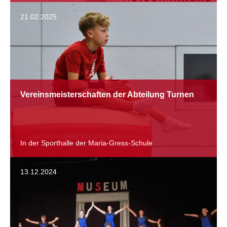
21.02.2025
Vereinsmeisterschaften der Abteilung Turnen
In der Sporthalle der Maria-Gress-Schule
13.12.2024