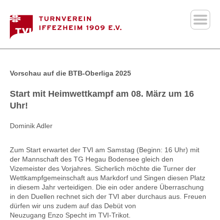
Vorschau auf die BTB-Oberliga 2025
Start mit Heimwettkampf am 08. März um 16
Uhr!
Dominik Adler
Zum Start erwartet der
TVI
am Samstag (Beginn: 16 Uhr) mit
der Mannschaft des
TG
Hegau Bodensee gleich den
Vizemeister des Vorjahres. Sicherlich möchte die Turner der
Wettkampfgemeinschaft aus Markdorf und Singen diesen Platz
in diesem Jahr verteidigen. Die ein oder andere Überraschung
in den Duellen rechnet sich der
TVI
aber durchaus aus. Freuen
dürfen wir uns zudem auf das Debüt von
Neuzugang
Enzo
Specht im
TVI-Trikot
.