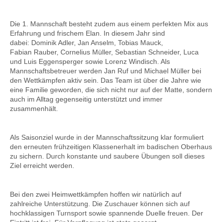
Die 1. Mannschaft besteht zudem aus einem perfekten Mix aus
Erfahrung und frischem Elan. In diesem Jahr sind
dabei: Dominik Adler, Jan Anselm, Tobias
Mauck
,
Fabian
Rauber
,
Cornelius
Müller, Sebastian Schneider, Luca
und
Luis
Eggensperger sowie
Lorenz
Windisch
. Als
Mannschaftsbetreuer werden Jan Ruf und Michael Müller bei
den Wettkämpfen aktiv sein. Das Team ist über die Jahre wie
eine Familie geworden, die sich nicht nur auf der Matte, sondern
auch im Alltag gegenseitig unterstützt und immer
zusammenhält.
Als Saisonziel wurde in der Mannschaftssitzung klar formuliert
den erneuten frühzeitigen Klassenerhalt im badischen Oberhaus
zu sichern. Durch konstante und saubere Übungen soll dieses
Ziel erreicht werden.
Bei den zwei Heimwettkämpfen hoffen wir natürlich auf
zahlreiche Unterstützung. Die Zuschauer können sich auf
hochklassigen Turnsport sowie spannende Duelle freuen. Der