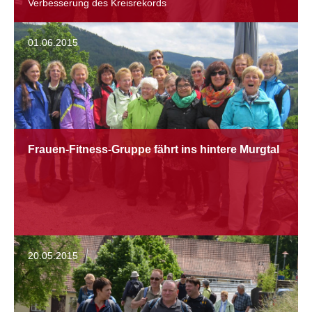
Verbesserung des Kreisrekords
01.06.2015
Frauen-Fitness-Gruppe fährt ins hintere Murgtal
20.05.2015