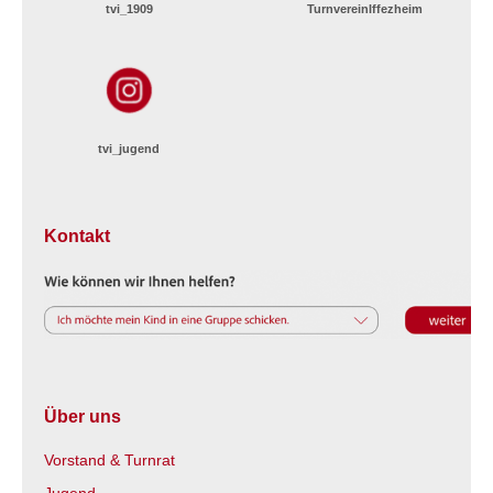
tvi_1909
TurnvereinIffezheim
tvi_jugend
Kontakt
Über uns
Vorstand & Turnrat
Jugend