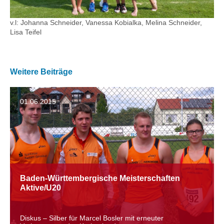
v.l: Johanna Schneider, Vanessa Kobialka, Melina Schneider,
Lisa Teifel
Weitere Beiträge
01.06.2015
Baden-Württembergische Meisterschaften
Aktive/U20
Diskus – Silber für Marcel Bosler mit erneuter