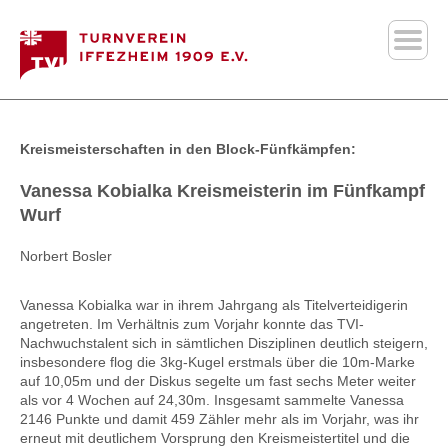
Kreismeisterschaften in den Block-Fünfkämpfen:
Vanessa Kobialka Kreismeisterin im Fünfkampf
Wurf
Norbert Bosler
Vanessa Kobialka war in ihrem Jahrgang als Titelverteidigerin
angetreten. Im Verhältnis zum Vorjahr konnte das TVI-
Nachwuchstalent sich in sämtlichen Disziplinen deutlich steigern,
insbesondere flog die 3kg-Kugel erstmals über die 10m-Marke
auf 10,05m und der Diskus segelte um fast sechs Meter weiter
als vor 4 Wochen auf 24,30m. Insgesamt sammelte Vanessa
2146 Punkte und damit 459 Zähler mehr als im Vorjahr, was ihr
erneut mit deutlichem Vorsprung den Kreismeistertitel und die