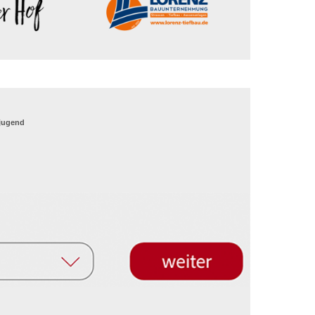
_jugend