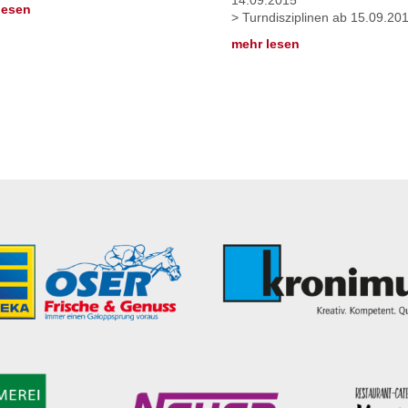
14.09.2015
lesen
> Turndisziplinen ab 15.09.201
mehr lesen