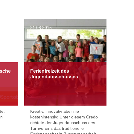
21.08.2015
tsche
Ferienfreizeit des
Jugendausschusses
de.
Kreativ, innovativ aber nie
en
kostenintensiv: Unter diesem Credo
richtete der Jugendausschuss des
Turnvereins das traditionelle