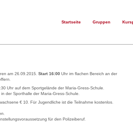
Startseite
Gruppen
Kurs
hren am 26.09.2015.
Start 16:00
Uhr im flachen Bereich an der
ffern.
18:30 Uhr auf dem Sportgelände der Maria-Gress-Schule.
 in der Sporthalle der Maria-Gress-Schule.
rwachsene € 10. Für Jugendliche ist die Teilnahme kostenlos.
en.
instellungsvoraussetzung für den Polizeiberuf.