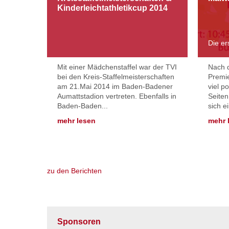
Kinderleichtathletikcup 2014
Die er
Mit einer Mädchenstaffel war der TVI
Nach 
bei den Kreis-Staffelmeisterschaften
Premie
am 21.Mai 2014 im Baden-Badener
viel p
Aumattstadion vertreten. Ebenfalls in
Seiten
Baden-Baden...
sich e
mehr lesen
mehr 
zu den Berichten
Sponsoren