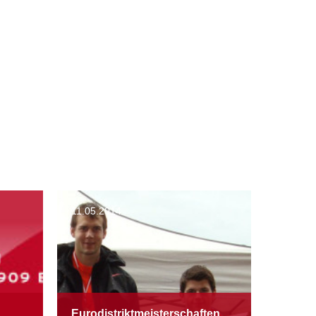
11.05.2014
Eurodistriktmeisterschaften