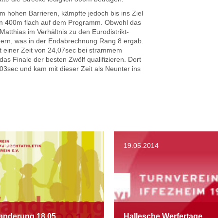
cm hohen Barrieren, kämpfte jedoch bis ins Ziel
den 400m flach auf dem Programm. Obwohl das
tthias im Verhältnis zu den Eurodistrikt-
gern, was in der Endabrechnung Rang 8 ergab.
t einer Zeit von 24,07sec bei strammem
as Finale der besten Zwölf qualifizieren. Dort
03sec und kam mit dieser Zeit als Neunter ins
.2014
19.05.2014
anderung 18.05.
Hallesche Werfertage