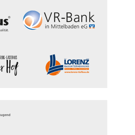
_jugend