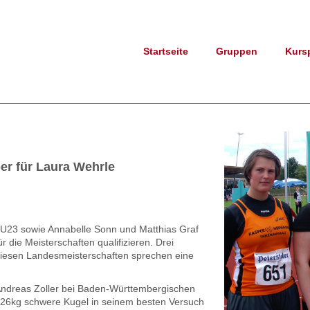
Startseite
Gruppen
Kurs
er für Laura Wehrle
e U23 sowie Annabelle Sonn und Matthias Graf
r die Meisterschaften qualifizieren. Drei
diesen Landesmeisterschaften sprechen eine
 Andreas Zoller bei Baden-Württembergischen
7,26kg schwere Kugel in seinem besten Versuch