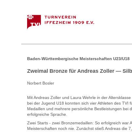
Baden-Württembergische Meisterschaften U23/U18
Zweimal Bronze für Andreas Zoller — Silb
Norbert Bosler
Mit Andreas Zoller und Laura Wehrle in der Altersklass
bei der Jugend U18 konnten sich vier Athleten des TVI fü
Medaillen und mehrere persönliche Bestleistungen bei 
erfolgreiche Sprache.
Zwei Starts - zwei Bronzemedaillen: So erfolgreich war
Meisterschaften noch nie. Zunächst stieß Andreas die 