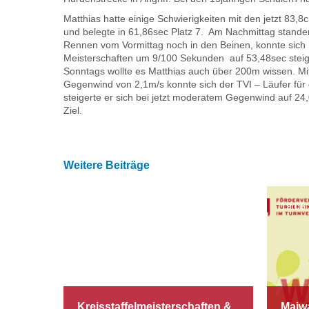
Matthias hatte einige Schwierigkeiten mit den jetzt 83,8
und belegte in 61,86sec Platz 7. Am Nachmittag stan
Rennen vom Vormittag noch in den Beinen, konnte sich Ma
Meisterschaften um 9/100 Sekunden auf 53,48sec stei
Sonntags wollte es Matthias auch über 200m wissen. Mi
Gegenwind von 2,1m/s konnte sich der TVI – Läufer für d
steigerte er sich bei jetzt moderatem Gegenwind auf 24,
Ziel.
Weitere Beiträge
24.05.2014
19.05
Kreisstaffelmeisterschaften &
Maiw