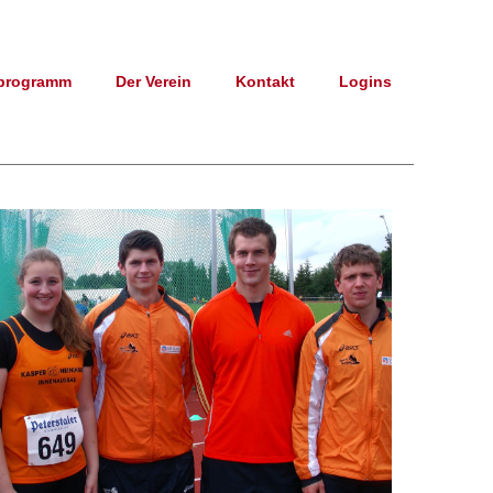
programm
Der Verein
Kontakt
Logins