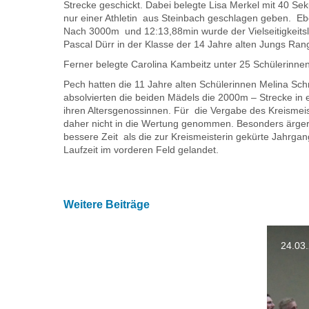
Strecke geschickt. Dabei belegte Lisa Merkel mit 40 Se
nur einer Athletin aus Steinbach geschlagen geben. Eb
Nach 3000m und 12:13,88min wurde der Vielseitigkeitslei
Pascal Dürr in der Klasse der 14 Jahre alten Jungs Ran
Ferner belegte Carolina Kambeitz unter 25 Schülerinne
Pech hatten die 11 Jahre alten Schülerinnen Melina Sc
absolvierten die beiden Mädels die 2000m – Strecke in e
ihren Altersgenossinnen. Für die Vergabe des Kreismeis
daher nicht in die Wertung genommen. Besonders ärgerl
bessere Zeit als die zur Kreismeisterin gekürte Jahrga
Laufzeit im vorderen Feld gelandet.
Weitere Beiträge
02.04.2013
24.03