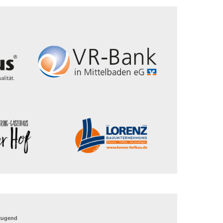
_jugend