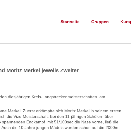
Startseite
Gruppen
Kurs
d Moritz Merkel jeweils Zweiter
i den diesjährigen Kreis-Langstreckenmeisterschaften am
me Merkel. Zuerst erkämpfte sich Moritz Merkel in seinem ersten
h die Vize-Meisterschaft. Bei den 11-jährigen Schülern über
o spannenden Endkampf mit 51/100sec die Nase vorne, ließ die
r. Auch die 10 Jahre jungen Mädels wurden schon auf die 2000m-