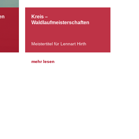
en
Kreis –
Waldlaufmeisterschaften
Meistertitel für Lennart Hirth
mehr lesen