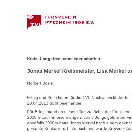
Kreis- Langstreckenmeisterschaften
Jonas Merkel Kreismeister, Lisa Merkel un
Norbert Bosler
Erfolg und Pech lagen für die TVI- Nachwuchsläufer be
20.04.2013 dicht beieinander.
Für Erfolg stand an diesem Tag zunächst der Familienna
2000m-Lauf in einem engen, von 3 Jungs geführten Finis
ebenfalls 2000m hatte Jonas Merkel nach einem ebens
gesamte Konkurrenz hinter sich und wurde Kreismeiste