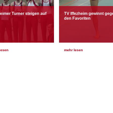
heimer Turner steigen auf
TV Iffezheim gewinnt geg
den Favoriten
lesen
mehr lesen