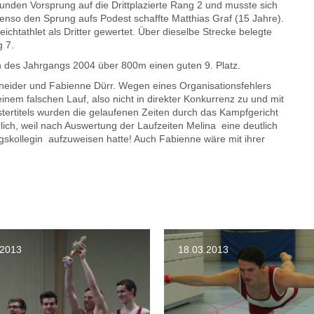
kunden Vorsprung auf die Drittplazierte Rang 2 und musste sich
enso den Sprung aufs Podest schaffte Matthias Graf (15 Jahre).
chtathlet als Dritter gewertet. Über dieselbe Strecke belegte
g 7.
n des Jahrgangs 2004 über 800m einen guten 9. Platz.
hneider und Fabienne Dürr. Wegen eines Organisationsfehlers
inem falschen Lauf, also nicht in direkter Konkurrenz zu und mit
tertitels wurden die gelaufenen Zeiten durch das Kampfgericht
ich, weil nach Auswertung der Laufzeiten Melina eine deutlich
ngskollegin aufzuweisen hatte! Auch Fabienne wäre mit ihrer
.2013
18.03.2013