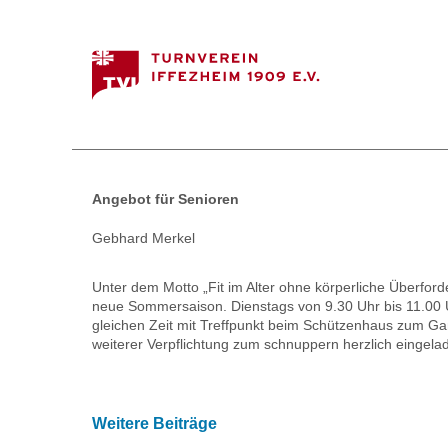
Angebot für Senioren
Gebhard Merkel
Unter dem Motto „Fit im Alter ohne körperliche Überford
neue Sommersaison. Dienstags von 9.30 Uhr bis 11.00 Uhr 
gleichen Zeit mit Treffpunkt beim Schützenhaus zum Ga
weiterer Verpflichtung zum schnuppern herzlich eingela
Weitere Beiträge