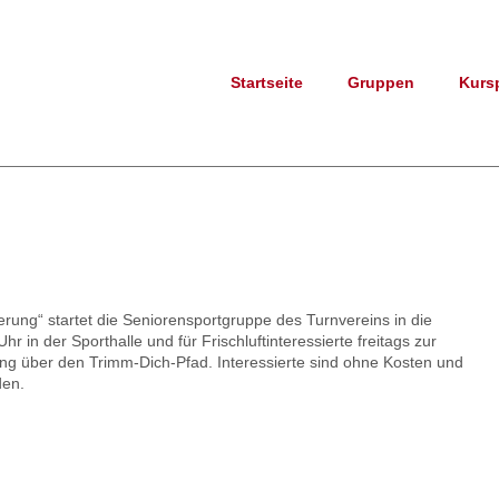
Startseite
Gruppen
Kurs
erung“ startet die Seniorensportgruppe des Turnvereins in die
in der Sporthalle und für Frischluftinteressierte freitags zur
ng über den Trimm-Dich-Pfad. Interessierte sind ohne Kosten und
den.