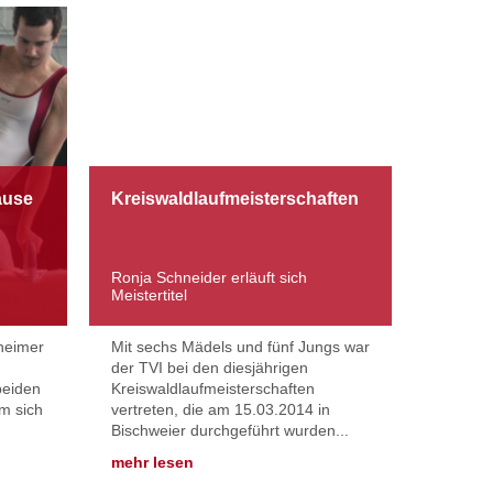
18.03.2014
Hause
Kreiswaldlaufmeisterschaften
Ronja Schneider erläuft sich
Meistertitel
zheimer
Mit sechs Mädels und fünf Jungs war
der TVI bei den diesjährigen
beiden
Kreiswaldlaufmeisterschaften
em sich
vertreten, die am 15.03.2014 in
Bischweier durchgeführt wurden...
mehr lesen