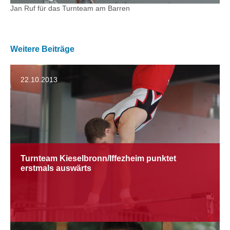
Jan Ruf für das Turnteam am Barren
Weitere Beiträge
22.10.2013
Turnteam Kieselbronn/Iffezheim punktet
erstmals auswärts