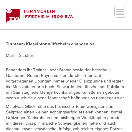
Turnteam Kieselbronn/Iffezheim chancenlos
Martin Schäfer
Besonders ihr Trainer Lazar Bratan sowie der britische
Gastturner Robert Payne setzten durch ihre brillant
vorgetragenen Übungen immer wieder Glanzpunkte und legten
die Messlatte enorm hoch. So wurde dem Iffezheimer Publikum
am Samstag jede Menge hochkarätiges Kunstturnen geboten,
wenn auch die eigene Mannschaft hoffnungslos unterlegen war.
Mit etwas Glück hätte das heimische Team wenigstens am
Seitpferd einen kleinen Achtungserfolg erzielen können, zumal
Grötzingen/Karlsruhe in den bisherigen Wettkämpfen gerade
mit dieser Disziplin manche Schwierigkeiten hatte und auch
diesmal etwas schwächelte. Infolge zahlreicher eigener Patzer