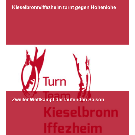
Kieselbronn/Iffezheim turnt gegen Hohenlohe
07.10.2013
Zweiter Wettkampf der laufenden Saison