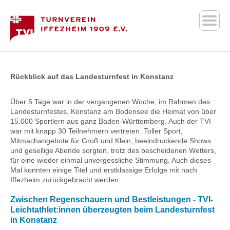
Rückblick auf das Landesturnfest in Konstanz
Über 5 Tage war in der vergangenen Woche, im Rahmen des
Landesturnfestes, Konstanz am Bodensee die Heimat von über
15.000 Sportlern aus ganz Baden-Württemberg. Auch der
TVI
war mit knapp 30 Teilnehmern vertreten. Toller Sport,
Mitmachangebote für Groß und Klein, beeindruckende Shows
und gesellige Abende sorgten, trotz des bescheidenen Wetters,
für eine wieder einmal unvergessliche Stimmung. Auch dieses
Mal konnten einige Titel und erstklassige Erfolge mit nach
Iffezheim zurückgebracht werden:
Zwischen Regenschauern und Bestleistungen -
TVI-
Leichtathlet
:innen überzeugten beim Landesturnfest
in Konstanz