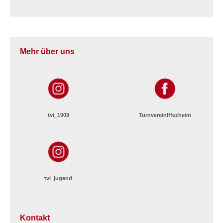
Mehr über uns
tvi_1909
TurnvereinIffezheim
tvi_jugend
Kontakt