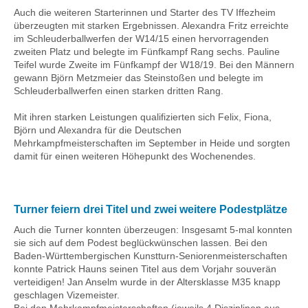
Auch die weiteren Starterinnen und Starter des TV Iffezheim
überzeugten mit starken Ergebnissen. Alexandra Fritz erreichte
im Schleuderballwerfen der
W14
/15 einen hervorragenden
zweiten Platz und belegte im Fünfkampf Rang sechs. Pauline
Teifel
wurde Zweite im Fünfkampf der
W18
/19. Bei den Männern
gewann Björn
Metzmeier
das Steinstoßen und belegte im
Schleuderballwerfen einen starken dritten Rang.
Mit ihren starken Leistungen qualifizierten sich Felix,
Fiona
,
Björn und Alexandra für die Deutschen
Mehrkampfmeisterschaften im September in Heide und sorgten
damit für einen weiteren Höhepunkt des Wochenendes.
Turner feiern drei Titel und zwei weitere Podestplätze
Auch die Turner konnten überzeugen: Insgesamt 5-mal konnten
sie sich auf dem Podest beglückwünschen lassen. Bei den
Baden-Württembergischen Kunstturn-Seniorenmeisterschaften
konnte Patrick Hauns seinen Titel aus dem Vorjahr souverän
verteidigen! Jan Anselm wurde in der Altersklasse
M35
knapp
geschlagen Vizemeister.