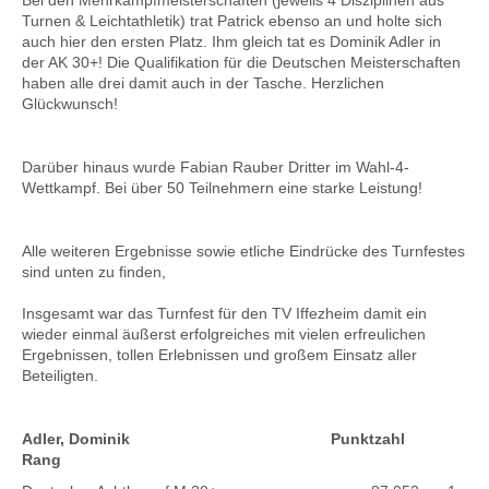
Bei den Mehrkampfmeisterschaften (jeweils 4 Disziplinen aus
Turnen & Leichtathletik) trat Patrick ebenso an und holte sich
auch hier den ersten Platz. Ihm gleich tat es Dominik Adler in
der AK 30+! Die Qualifikation für die Deutschen Meisterschaften
haben alle drei damit auch in der Tasche. Herzlichen
Glückwunsch!
Darüber hinaus wurde Fabian
Rauber
Dritter im Wahl-4-
Wettkampf. Bei über 50 Teilnehmern eine starke Leistung!
Alle weiteren Ergebnisse sowie etliche Eindrücke des Turnfestes
sind unten zu finden,
Insgesamt war das Turnfest für den TV Iffezheim damit ein
wieder einmal äußerst erfolgreiches mit vielen erfreulichen
Ergebnissen, tollen Erlebnissen und großem Einsatz aller
Beteiligten.
Adler, Dominik Punktzahl
Rang