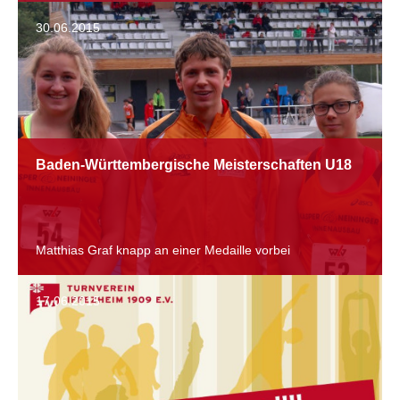
30.06.2015
Baden-Württembergische Meisterschaften U18
Matthias Graf knapp an einer Medaille vorbei
17.06.2015