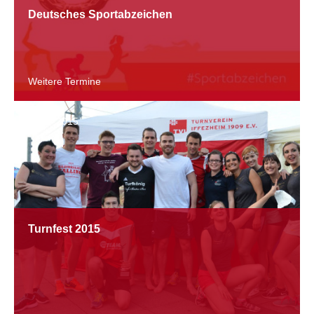
Deutsches Sportabzeichen
Weitere Termine
01.07.2015
Turnfest 2015