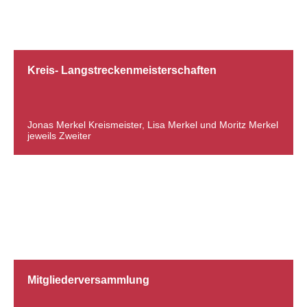
Kreis- Langstreckenmeisterschaften
Jonas Merkel Kreismeister, Lisa Merkel und Moritz Merkel
jeweils Zweiter
02.04.2013
Mitgliederversammlung