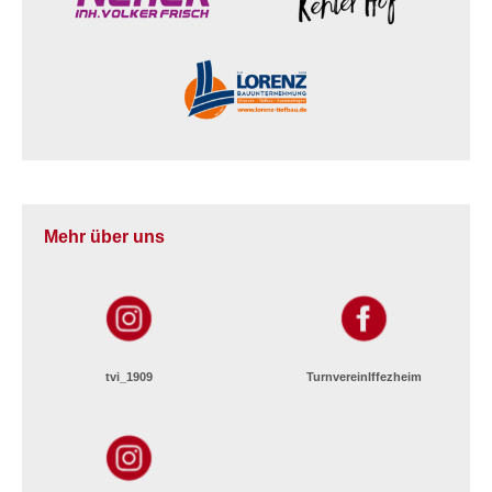
Mehr über uns
tvi_1909
TurnvereinIffezheim