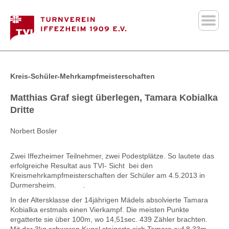
Kreis-Schüler-Mehrkampfmeisterschaften
Matthias Graf siegt überlegen, Tamara Kobialka
Dritte
Norbert Bosler
Zwei Iffezheimer Teilnehmer, zwei Podestplätze. So lautete das
erfolgreiche Resultat aus TVI- Sicht bei den
Kreismehrkampfmeisterschaften der Schüler am 4.5.2013 in
Durmersheim. .
In der Altersklasse der 14jährigen Mädels absolvierte Tamara
Kobialka erstmals einen Vierkampf. Die meisten Punkte
ergatterte sie über 100m, wo 14,51sec. 439 Zähler brachten.