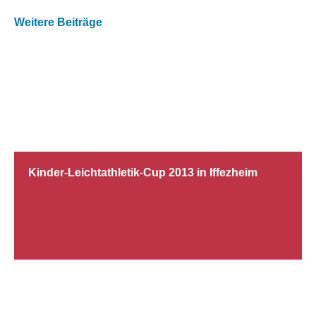
Weitere Beiträge
27.04.2013
Kinder-Leichtathletik-Cup 2013 in Iffezheim
20.04.2013