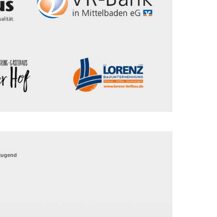
_jugend