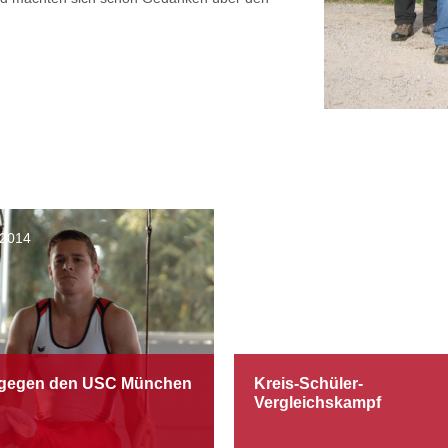
.2014
14.10.2014
 gegen den USC München
Kreis-Schüler-
Vergleichskampf