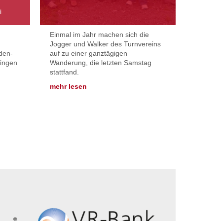
i
Einmal im Jahr machen sich die
Jogger und Walker des Turnvereins
aden-
auf zu einer ganztägigen
lingen
Wanderung, die letzten Samstag
stattfand.
mehr lesen