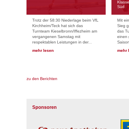
Klasse
Süd
Trotz der 58:30 Niederlage beim VfL
Mit ei
Kirchheim/Teck hat sich das
Sieg 
Turnteam Kieselbronn/Iffezheim am
das Tu
vergangenen Samstag mit
einen 
respektablen Leistungen in der...
Saison
mehr lesen
mehr 
zu den Berichten
Sponsoren