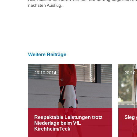
nächsten Ausflug.
Weitere Beiträge
26.10.2014
20.10
Respektable Leistungen trotz
Sieg
Niederlage beim VfL
Kirchheim/Teck