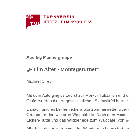
Ausflug Männergruppe
„Fit im Alter - Montagsturner“
Michael Streb
Mit dem Auto ging es zuerst zur Merkur-Talstation und 
Gipfel wurden die erdgeschichtlichen Steinwürfel betra
Danach ging es bei herrlichem Spätsommerwetter über d
Gruppe für den weiteren Weg stärkte. Nach dem Essen er
Eichen-Hütte und das Wildgehege zum Waldcafe, von wo
Alle Teilnehmer waren von der Wanderung begeistert 