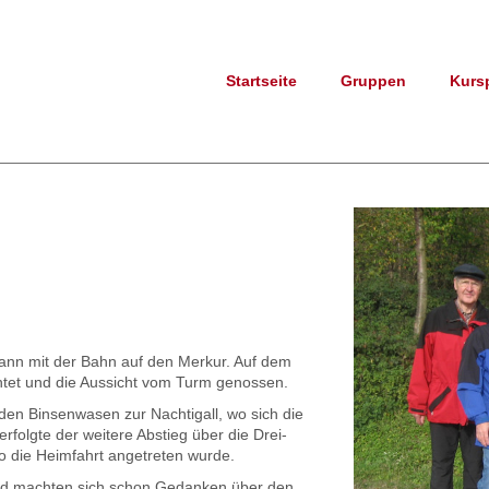
Startseite
Gruppen
Kurs
dann mit der Bahn auf den Merkur. Auf dem
chtet und die Aussicht vom Turm genossen.
en Binsenwasen zur Nachtigall, wo sich die
folgte der weitere Abstieg über die Drei-
 die Heimfahrt angetreten wurde.
und machten sich schon Gedanken über den