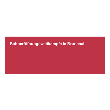
24.04.2019
Bahneröffnungswettkämpfe in Bruchsal
16.04.2019