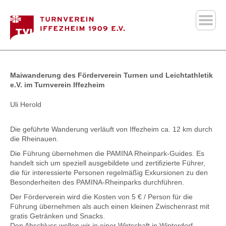
Maiwanderung des Förderverein Turnen und Leichtathletik
e.V. im Turnverein Iffezheim
Uli Herold
Die geführte Wanderung verläuft von Iffezheim ca. 12 km durch
die Rheinauen.
Die Führung übernehmen die PAMINA
Rheinpark-Guides
. Es
handelt sich um speziell ausgebildete und zertifizierte Führer,
die für interessierte Personen regelmäßig Exkursionen zu den
Besonderheiten des
PAMINA-Rheinparks
durchführen.
Der Förderverein wird die Kosten von 5 € / Person für die
Führung übernehmen als auch einen kleinen Zwischenrast mit
gratis Getränken und Snacks.
Den Abschluss wollen wir in einer Wirtschaft in Winterdorf