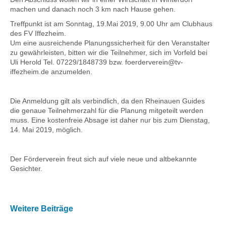
machen und danach noch 3 km nach Hause gehen.
Treffpunkt ist am Sonntag, 19.Mai 2019, 9.00 Uhr am Clubhaus
des FV Iffezheim.
Um eine ausreichende Planungssicherheit für den Veranstalter
zu gewährleisten, bitten wir die Teilnehmer, sich im Vorfeld bei
Uli
Herold Tel. 07229/1848739 bzw.
foerderverein
@
tv-
iffezheim
.de anzumelden.
Die Anmeldung gilt als verbindlich, da den Rheinauen
Guides
die genaue Teilnehmerzahl für die Planung mitgeteilt werden
muss. Eine kostenfreie Absage ist daher nur bis zum Dienstag,
14. Mai 2019, möglich.
Der Förderverein freut sich auf viele neue und altbekannte
Gesichter.
Weitere Beiträge