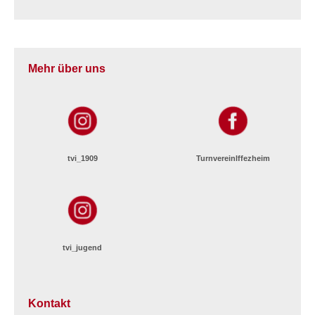
Mehr über uns
tvi_1909
TurnvereinIffezheim
tvi_jugend
Kontakt