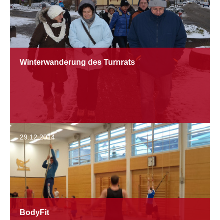
Winterwanderung des Turnrats
29.12.2014
BodyFit