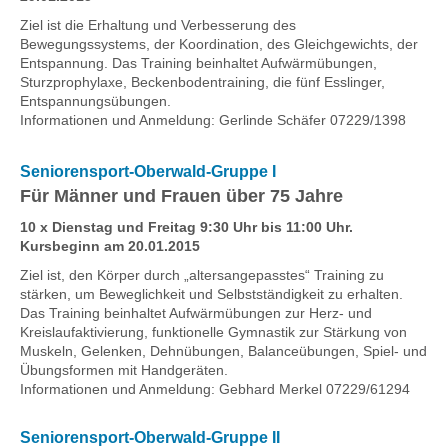
Ziel ist die Erhaltung und Verbesserung des
Bewegungssystems, der Koordination, des Gleichgewichts, der
Entspannung. Das Training beinhaltet Aufwärmübungen,
Sturzprophylaxe, Beckenbodentraining, die fünf Esslinger,
Entspannungsübungen.
Informationen und Anmeldung: Gerlinde Schäfer 07229/1398
Seniorensport-Oberwald-Gruppe I
Für Männer und Frauen über 75 Jahre
10 x Dienstag und Freitag 9:30 Uhr bis 11:00 Uhr.
Kursbeginn am 20.01.2015
Ziel ist, den Körper durch „altersangepasstes“ Training zu
stärken, um Beweglichkeit und Selbstständigkeit zu erhalten.
Das Training beinhaltet Aufwärmübungen zur Herz- und
Kreislaufaktivierung, funktionelle Gymnastik zur Stärkung von
Muskeln, Gelenken, Dehnübungen, Balanceübungen, Spiel- und
Übungsformen mit Handgeräten.
Informationen und Anmeldung: Gebhard Merkel 07229/61294
Seniorensport-Oberwald-Gruppe II