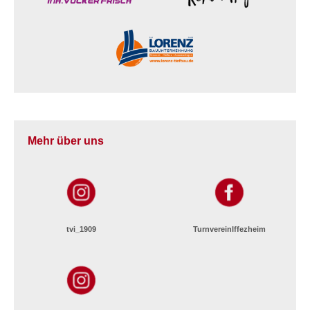
Mehr über uns
tvi_1909
TurnvereinIffezheim