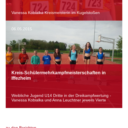
Vanessa Kobialka Kreismeisterin im Kugelstoßen
06.05.2015
Kreis-Schülermehrkampfmeisterschaften in
Iffezheim
Weibliche Jugend U14 Dritte in der Dreikampfwertung -
Vanessa Kobialka und Anna Leuchtner jeweils Vierte
zu den Berichten