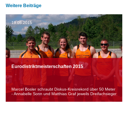
Weitere Beiträge
19.05.2015
Eurodistriktmeisterschaften 2015
Marcel Bosler schraubt Diskus-Kreisrekord über 50 Meter
- Annabelle Sonn und Matthias Graf jeweils Dreifachsieger
12.05.2015