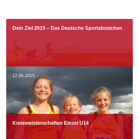
Dein Ziel 2015 – Das Deutsche Sportabzeichen
12.05.2015
Kreismeisterschaften Einzel U14